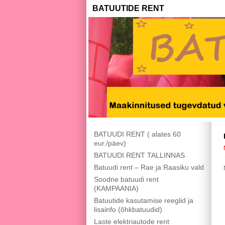
BATUUTIDE RENT
BATUUDI RENT ( alates 60
eur./päev)
BATUUDI RENT TALLINNAS
Batuudi rent – Rae ja Raasiku vald
Soodne batuudi rent
(KAMPAANIA)
Batuutide kasutamise reeglid ja
lisainfo (õhkbatuudid)
Laste elektriautode rent