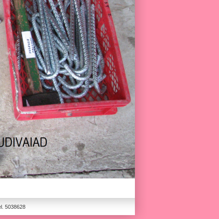
el. 5038628