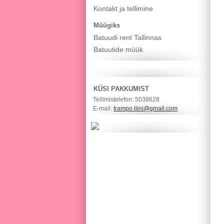
Kontakt ja tellimine
Müügiks
Batuudi rent Tallinnas
Batuutide müük
KÜSI PAKKUMIST
Tellimistelefon: 5038628
E-mail:
trampo.liini@gmail.com