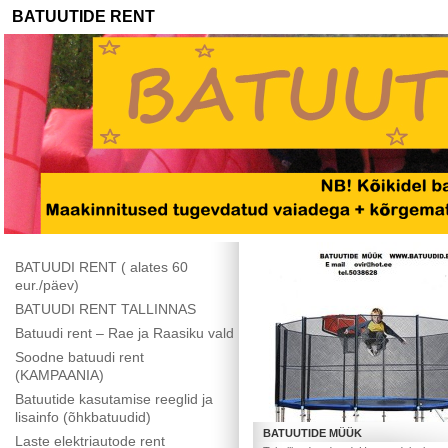
BATUUTIDE RENT
BATUUDI RENT ( alates 60
eur./päev)
BATUUDI RENT TALLINNAS
Batuudi rent – Rae ja Raasiku vald
Soodne batuudi rent
(KAMPAANIA)
Batuutide kasutamise reeglid ja
lisainfo (õhkbatuudid)
BATUUTIDE MÜÜK
Laste elektriautode rent